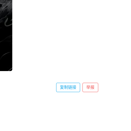
复制链接
举报