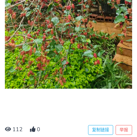
112
0
复制链接
举报