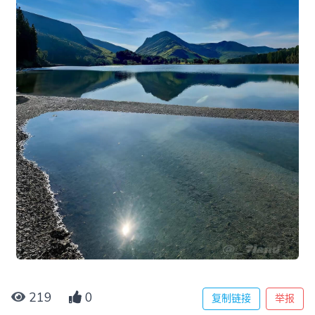
219
0
复制链接
举报