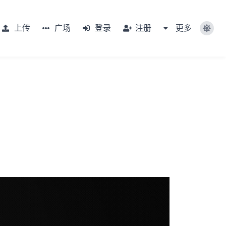
上传
广场
登录
注册
更多