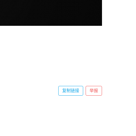
复制链接
举报