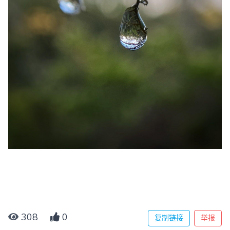
308
0
复制链接
举报