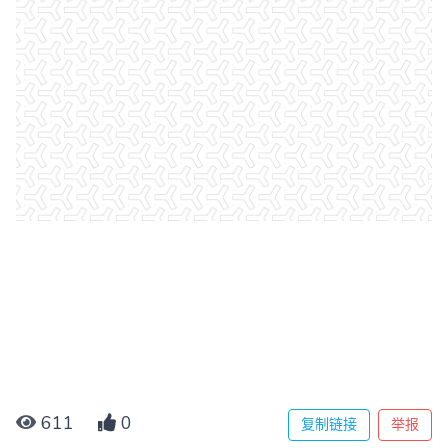
611
0
复制链接
举报