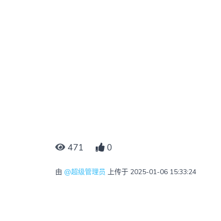
471
0
由
@超级管理员
上传于 2025-01-06 15:33:24