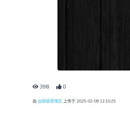
398
0
由
@超级管理员
上传于 2025-02-08 12:10:25