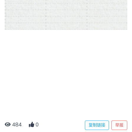
484
0
复制链接
举报